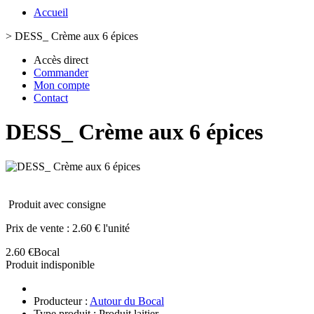
Accueil
>
DESS_ Crème aux 6 épices
Accès direct
Commander
Mon compte
Contact
DESS_ Crème aux 6 épices
Produit avec consigne
Prix de vente :
2.60 € l'unité
2.60 €
Bocal
Produit indisponible
Producteur :
Autour du Bocal
Type produit : Produit laitier